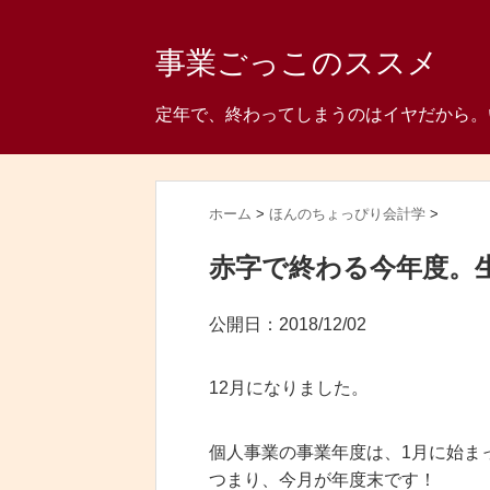
事業ごっこのススメ
定年で、終わってしまうのはイヤだから。
ホーム
>
ほんのちょっぴり会計学
>
赤字で終わる今年度。
公開日：
2018/12/02
12月になりました。
個人事業の事業年度は、1月に始ま
つまり、今月が年度末です！