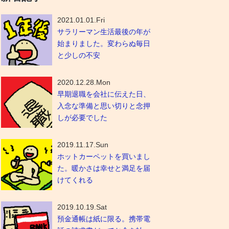
2021.01.01.Fri
サラリーマン生活最後の年が
始まりました。変わらぬ毎日
と少しの不安
2020.12.28.Mon
早期退職を会社に伝えた日、
入念な準備と思い切りと念押
しが必要でした
2019.11.17.Sun
ホットカーペットを買いまし
た。暖かさは幸せと満足を届
けてくれる
2019.10.19.Sat
預金通帳は紙に限る。携帯電