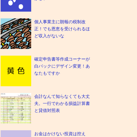
個人事業主に朗報の税制改
正！でも恩恵を受けられるほ
ど収入がないな
確定申告書等作成コーナーが
白バックにデザイン変更！あ
なたもですか
会計なんて知らなくても大丈
夫。一行でわかる損益計算書
と貸借対照表
お金はかけない投資は控え