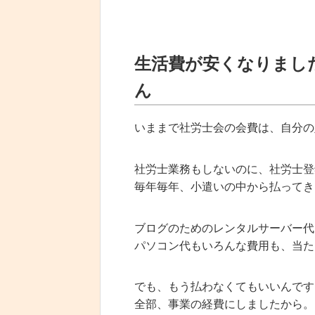
生活費が安くなりまし
ん
いままで社労士会の会費は、自分の
社労士業務もしないのに、社労士登
毎年毎年、小遣いの中から払ってき
ブログのためのレンタルサーバー代
パソコン代もいろんな費用も、当た
でも、もう払わなくてもいいんです
全部、事業の経費にしましたから。