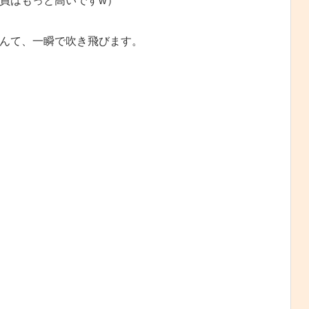
員はもっと高いですw）
んて、一瞬で吹き飛びます。